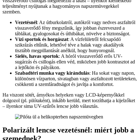
visszaverődő csillogás megnehezíti a látást – ilyenkor kiemelkedő
teljesítményt nyújtanak a hagyományos napszemüvegekkel
szemben.
Vezetésnél
: Az útburkolatról, autókról vagy nedves aszfaltról
visszaverődő fény megszűnik, így jobban észreveszed a
táblákat, gyalogosokat és úthibákat, növelve a biztonságot.
Vízi sportok és horgászat
: A vízfelületről felcsapódó
szikrázás eltűnik, lehetővé téve a halak vagy akadályok
tisztább megpillantását anélkül, hogy hunyorognál.
Síelés, havas sportok
: A hóról visszaverődő erős UV-
sugárzás és csillogás ellen véd, miközben jobb kontrasztot ad
a lejtőkön és pályákon.
Szabadtéri munka vagy kirándulás
: Ha sokat vagy napon,
különösen vízparton, sivatagban vagy aszfaltozott területeken,
csökkenti a szemfáradtságot és javítja a komfortot.
Ha viszont sötét, árnyékos helyeken vagy LCD-képernyőkkel
dolgozol (pl. pilótaként), inkább kerüld, mert torzíthatja a kijelzőket
– ilyenkor sima UV-szűrős lencse jobb választás.
Polarizált lencse vezetésnél: miért jobb a
szemednek?