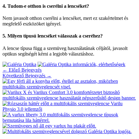
4. Tudom-e otthon is cserélni a lencséket?
Nem javasolt otthon cserélni a lencséket, mert ez szakértelmet és
megfelelő eszközöket igényel.
5. Milyen típusú lencséket válasszak a cseréhez?
A lencse típusa függ a szemüveg használatának céljától, javasolt
optikus segítségét kérni a legjobb választáshoz.
←
Előző Bejegyzés
Következő Bejegyzés
→