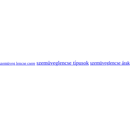
szemüveglencse típusok
szemüveglencse árak
szemüveg lencse csere