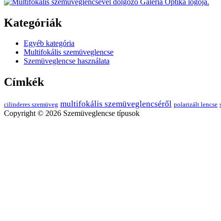
Kategóriák
Egyéb kategória
Multifokális szemüveglencse
Szemüveglencse használata
Címkék
multifokális szemüveglencséről
cilinderes szemüveg
polarizált lencse
Copyright © 2026
Szemüveglencse típusok
Scroll
to
Top